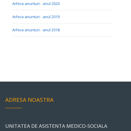
Arhiva anunturi - anul 2020
Arhiva anunturi - anul 2019
Arhiva anunturi - anul 2018
ADRESA NOASTRA
UNITATEA DE ASISTENTA MEDICO-SOCIALA