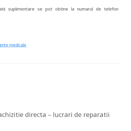
rmatii suplimentare se pot obtine la numarul de telefon
stente medicale
hizitie directa – lucrari de reparatii