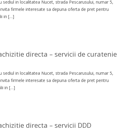
 sediul in localitatea Nucet, strada Pescarusului, numar 5,
 invita firmele interesate sa depuna oferta de pret pentru
i in […]
hizitie directa – servicii de curatenie
 sediul in localitatea Nucet, strada Pescarusului, numar 5,
 invita firmele interesate sa depuna oferta de pret pentru
i in […]
chizitie directa – servicii DDD