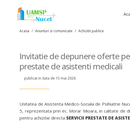
Ac
Acasa
/
Anunturi si comunicate
/
Achizitii publice
Invitatie de depunere oferte pent
prestate de asistenti medicali
publicat in data de 15 mai 2026
Unitatea de Asistenta Medico-Sociala de Psihiatrie Nuce
5, reprezentata prin ec. Morar Mioara, in calitate de d
pentru achizitie directa
SERVICII PRESTATE DE ASIST