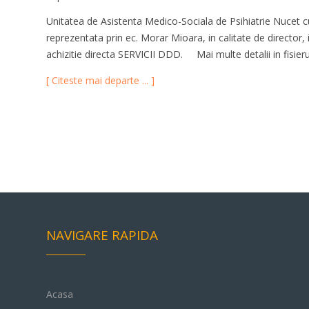
Unitatea de Asistenta Medico-Sociala de Psihiatrie Nucet cu
reprezentata prin ec. Morar Mioara, in calitate de director,
achizitie directa SERVICII DDD. Mai multe detalii in fisieru
[ Citeste mai departe ... ]
NAVIGARE RAPIDA
Acasa