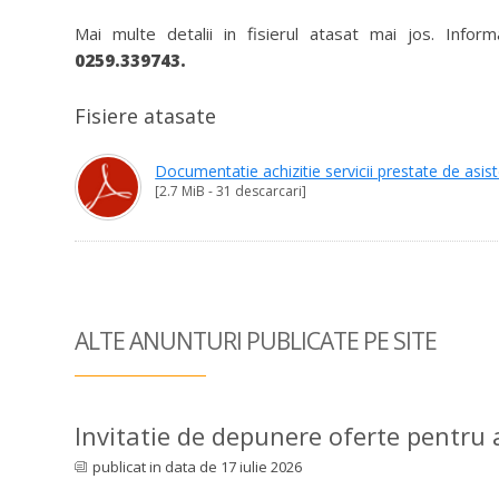
Mai multe detalii in fisierul atasat mai jos. Info
0259.339743.
Fisiere atasate
Documentatie achizitie servicii prestate de asi
[2.7 MiB - 31 descarcari]
ALTE ANUNTURI
PUBLICATE PE SITE
Invitatie de depunere oferte pentru ac
publicat in data de 17 iulie 2026