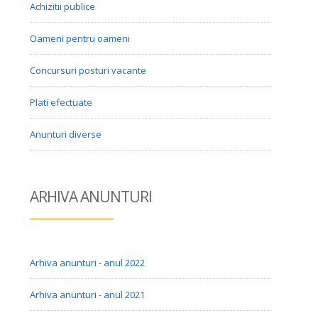
Achizitii publice
Oameni pentru oameni
Concursuri posturi vacante
Plati efectuate
Anunturi diverse
ARHIVA ANUN
TURI
Arhiva anunturi - anul 2022
Arhiva anunturi - anul 2021