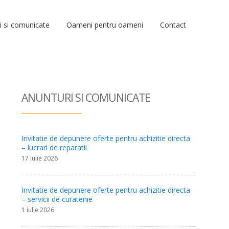
i si comunicate
Oameni pentru oameni
Contact
ANUNTURI SI COM
UNICATE
Invitatie de depunere oferte pentru achizitie directa
– lucrari de reparatii
17 iulie 2026
Invitatie de depunere oferte pentru achizitie directa
– servicii de curatenie
1 iulie 2026