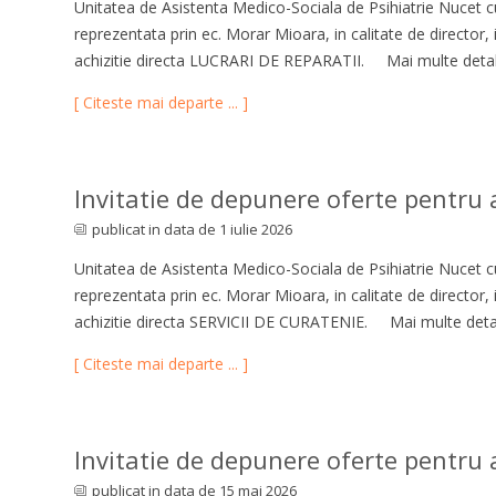
Unitatea de Asistenta Medico-Sociala de Psihiatrie Nucet cu
reprezentata prin ec. Morar Mioara, in calitate de director,
achizitie directa LUCRARI DE REPARATII. Mai multe detali
[ Citeste mai departe ... ]
Invitatie de depunere oferte pentru ac
publicat in data de 1 iulie 2026
Unitatea de Asistenta Medico-Sociala de Psihiatrie Nucet cu
reprezentata prin ec. Morar Mioara, in calitate de director,
achizitie directa SERVICII DE CURATENIE. Mai multe detali
[ Citeste mai departe ... ]
Invitatie de depunere oferte pentru a
publicat in data de 15 mai 2026