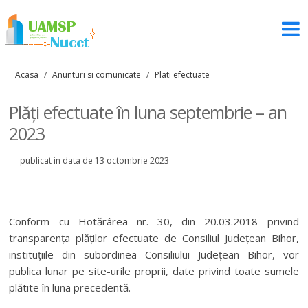
Acasa
/
Anunturi si comunicate
/
Plati efectuate
Plăți efectuate în luna septembrie – an
2023
publicat in data de 13 octombrie 2023
Conform cu Hotărârea nr. 30, din 20.03.2018 privind
transparența plăților efectuate de Consiliul Județean Bihor,
instituțiile din subordinea Consiliului Județean Bihor, vor
publica lunar pe site-urile proprii, date privind toate sumele
plătite în luna precedentă.