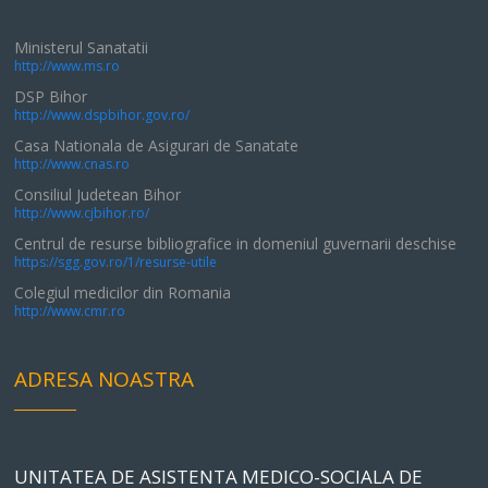
Ministerul Sanatatii
http://www.ms.ro
DSP Bihor
http://www.dspbihor.gov.ro/
Casa Nationala de Asigurari de Sanatate
http://www.cnas.ro
Consiliul Judetean Bihor
http://www.cjbihor.ro/
Centrul de resurse bibliografice in domeniul guvernarii deschise
https://sgg.gov.ro/1/resurse-utile
Colegiul medicilor din Romania
http://www.cmr.ro
ADRESA NOASTRA
UNITATEA DE ASISTENTA MEDICO-SOCIALA DE