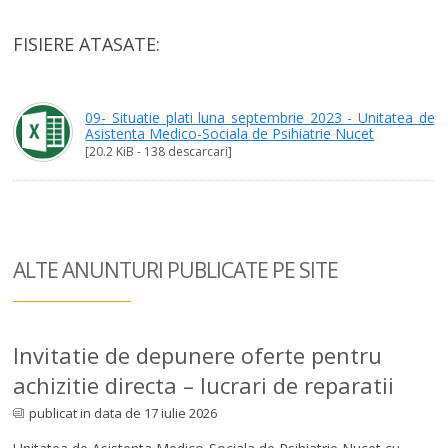
FISIERE ATASATE:
09- Situatie plati luna septembrie 2023 - Unitatea de
Asistenta Medico-Sociala de Psihiatrie Nucet
[20.2 KiB - 138 descarcari]
ALTE ANUNTURI
PUBLICATE PE SITE
Invitatie de depunere oferte pentru
achizitie directa – lucrari de reparatii
publicat in data de 17 iulie 2026