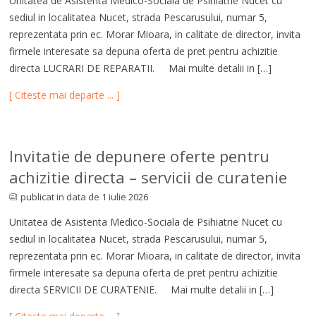
Unitatea de Asistenta Medico-Sociala de Psihiatrie Nucet cu
sediul in localitatea Nucet, strada Pescarusului, numar 5,
reprezentata prin ec. Morar Mioara, in calitate de director, invita
firmele interesate sa depuna oferta de pret pentru achizitie
directa LUCRARI DE REPARATII. Mai multe detalii in […]
[ Citeste mai departe ... ]
Invitatie de depunere oferte pentru
achizitie directa – servicii de curatenie
publicat in data de 1 iulie 2026
Unitatea de Asistenta Medico-Sociala de Psihiatrie Nucet cu
sediul in localitatea Nucet, strada Pescarusului, numar 5,
reprezentata prin ec. Morar Mioara, in calitate de director, invita
firmele interesate sa depuna oferta de pret pentru achizitie
directa SERVICII DE CURATENIE. Mai multe detalii in […]