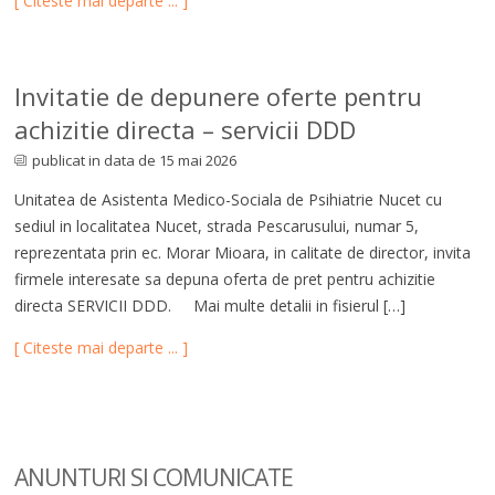
[ Citeste mai departe ... ]
Invitatie de depunere oferte pentru
achizitie directa – servicii DDD
publicat in data de 15 mai 2026
Unitatea de Asistenta Medico-Sociala de Psihiatrie Nucet cu
sediul in localitatea Nucet, strada Pescarusului, numar 5,
reprezentata prin ec. Morar Mioara, in calitate de director, invita
firmele interesate sa depuna oferta de pret pentru achizitie
directa SERVICII DDD. Mai multe detalii in fisierul […]
[ Citeste mai departe ... ]
ANUNTURI SI COM
UNICATE