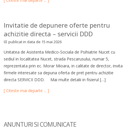
[ Citeste mai departe ... ]
Invitatie de depunere oferte pentru
achizitie directa – servicii DDD
publicat in data de 15 mai 2026
Unitatea de Asistenta Medico-Sociala de Psihiatrie Nucet cu
sediul in localitatea Nucet, strada Pescarusului, numar 5,
reprezentata prin ec. Morar Mioara, in calitate de director, invita
firmele interesate sa depuna oferta de pret pentru achizitie
directa SERVICII DDD. Mai multe detalii in fisierul […]
[ Citeste mai departe ... ]
ANUNTURI SI COM
UNICATE