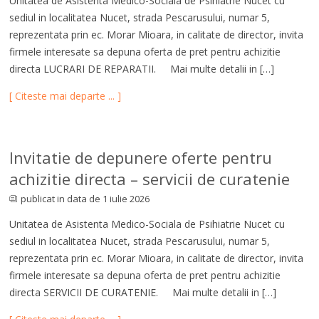
Unitatea de Asistenta Medico-Sociala de Psihiatrie Nucet cu
sediul in localitatea Nucet, strada Pescarusului, numar 5,
reprezentata prin ec. Morar Mioara, in calitate de director, invita
firmele interesate sa depuna oferta de pret pentru achizitie
directa LUCRARI DE REPARATII. Mai multe detalii in […]
[ Citeste mai departe ... ]
Invitatie de depunere oferte pentru
achizitie directa – servicii de curatenie
publicat in data de 1 iulie 2026
Unitatea de Asistenta Medico-Sociala de Psihiatrie Nucet cu
sediul in localitatea Nucet, strada Pescarusului, numar 5,
reprezentata prin ec. Morar Mioara, in calitate de director, invita
firmele interesate sa depuna oferta de pret pentru achizitie
directa SERVICII DE CURATENIE. Mai multe detalii in […]