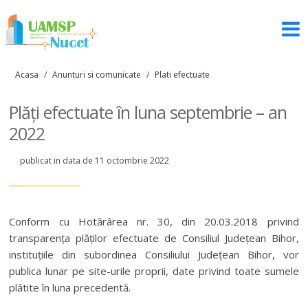
Acasa
/
Anunturi si comunicate
/
Plati efectuate
Plăți efectuate în luna septembrie – an
2022
publicat in data de 11 octombrie 2022
Conform cu Hotărârea nr. 30, din 20.03.2018 privind
transparența plăților efectuate de Consiliul Județean Bihor,
instituțiile din subordinea Consiliului Județean Bihor, vor
publica lunar pe site-urile proprii, date privind toate sumele
plătite în luna precedentă.