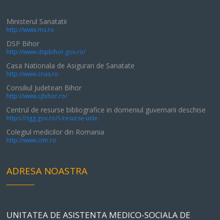
Ministerul Sanatatii
http://www.ms.ro
DSP Bihor
http://www.dspbihor.gov.ro/
Casa Nationala de Asigurari de Sanatate
http://www.cnas.ro
Consiliul Judetean Bihor
http://www.cjbihor.ro/
Centrul de resurse bibliografice in domeniul guvernarii deschise
https://sgg.gov.ro/1/resurse-utile
Colegiul medicilor din Romania
http://www.cmr.ro
ADRESA NOASTRA
UNITATEA DE ASISTENTA MEDICO-SOCIALA DE