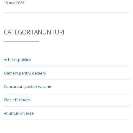
15 mai 2026
CATEGORII ANUN
TURI
Achizitii publice
Oameni pentru oameni
Concursuri posturi vacante
Plati efectuate
Anunturi diverse