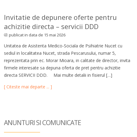
Invitatie de depunere oferte pentru
achizitie directa – servicii DDD
publicat in data de 15 mai 2026
Unitatea de Asistenta Medico-Sociala de Psihiatrie Nucet cu
sediul in localitatea Nucet, strada Pescarusului, numar 5,
reprezentata prin ec. Morar Mioara, in calitate de director, invita
firmele interesate sa depuna oferta de pret pentru achizitie
directa SERVICII DDD. Mai multe detalii in fisierul […]
[ Citeste mai departe ... ]
ANUNTURI SI COM
UNICATE