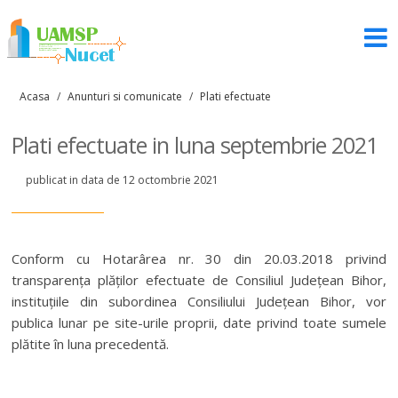
Acasa
/
Anunturi si comunicate
/
Plati efectuate
Plati efectuate in luna septembrie 2021
publicat in data de 12 octombrie 2021
Conform cu Hotarârea nr. 30 din 20.03.2018 privind
transparența plăților efectuate de Consiliul Județean Bihor,
instituțiile din subordinea Consiliului Județean Bihor, vor
publica lunar pe site-urile proprii, date privind toate sumele
plătite în luna precedentă.