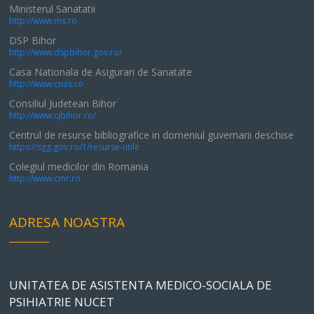
Ministerul Sanatatii
http://www.ms.ro
DSP Bihor
http://www.dspbihor.gov.ro/
Casa Nationala de Asigurari de Sanatate
http://www.cnas.ro
Consiliul Judetean Bihor
http://www.cjbihor.ro/
Centrul de resurse bibliografice in domeniul guvernarii deschise
https://sgg.gov.ro/1/resurse-utile
Colegiul medicilor din Romania
http://www.cmr.ro
ADRESA NOASTRA
UNITATEA DE ASISTENTA MEDICO-SOCIALA DE
PSIHIATRIE NUCET