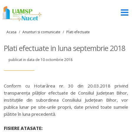
Acasa
/
Anunturi si comunicate
/
Plati efectuate
Plati efectuate in luna septembrie 2018
publicat in data de 10 octombrie 2018
Conform cu Hotarârea nr. 30 din 20.03.2018 privind
transparența plăților efectuate de Consiliul Județean Bihor,
instituțiile din subordinea Consiliului Județean Bihor, vor
publica lunar pe site-urile proprii, date privind toate sumele
plătite în luna precedentă.
FISIERE ATASATE: