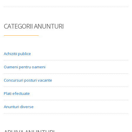
CATEGORII ANUN
TURI
Achizitii publice
Oameni pentru oameni
Concursuri posturi vacante
Plati efectuate
Anunturi diverse