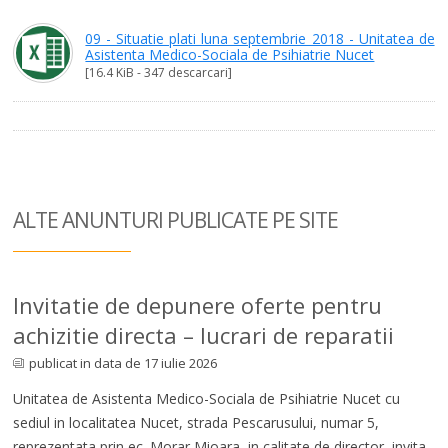
09 - Situatie plati luna septembrie 2018 - Unitatea de
Asistenta Medico-Sociala de Psihiatrie Nucet
[16.4 KiB - 347 descarcari]
ALTE ANUNTURI
PUBLICATE PE SITE
Invitatie de depunere oferte pentru
achizitie directa – lucrari de reparatii
publicat in data de 17 iulie 2026
Unitatea de Asistenta Medico-Sociala de Psihiatrie Nucet cu
sediul in localitatea Nucet, strada Pescarusului, numar 5,
reprezentata prin ec. Morar Mioara, in calitate de director, invita