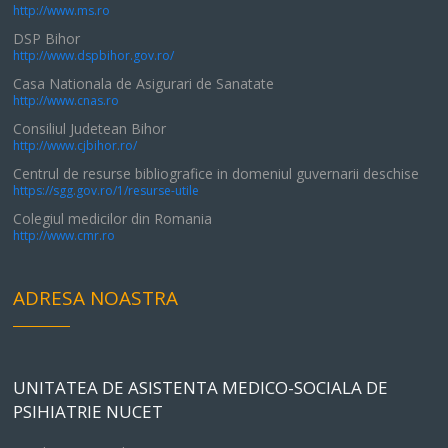
http://www.ms.ro
DSP Bihor
http://www.dspbihor.gov.ro/
Casa Nationala de Asigurari de Sanatate
http://www.cnas.ro
Consiliul Judetean Bihor
http://www.cjbihor.ro/
Centrul de resurse bibliografice in domeniul guvernarii deschise
https://sgg.gov.ro/1/resurse-utile
Colegiul medicilor din Romania
http://www.cmr.ro
ADRESA NOASTRA
UNITATEA DE ASISTENTA MEDICO-SOCIALA DE
PSIHIATRIE NUCET