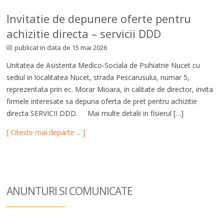
Invitatie de depunere oferte pentru
achizitie directa – servicii DDD
publicat in data de 15 mai 2026
Unitatea de Asistenta Medico-Sociala de Psihiatrie Nucet cu
sediul in localitatea Nucet, strada Pescarusului, numar 5,
reprezentata prin ec. Morar Mioara, in calitate de director, invita
firmele interesate sa depuna oferta de pret pentru achizitie
directa SERVICII DDD. Mai multe detalii in fisierul […]
[ Citeste mai departe ... ]
ANUNTURI SI COM
UNICATE