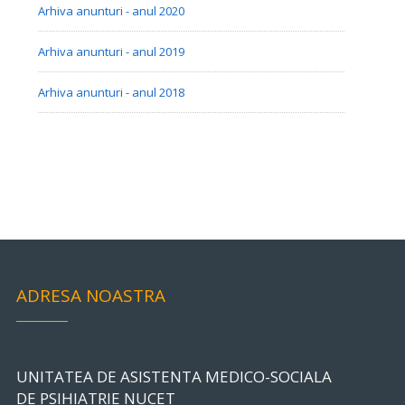
Arhiva anunturi - anul 2020
Arhiva anunturi - anul 2019
Arhiva anunturi - anul 2018
ADRESA NOASTRA
UNITATEA DE ASISTENTA MEDICO-SOCIALA
DE PSIHIATRIE NUCET