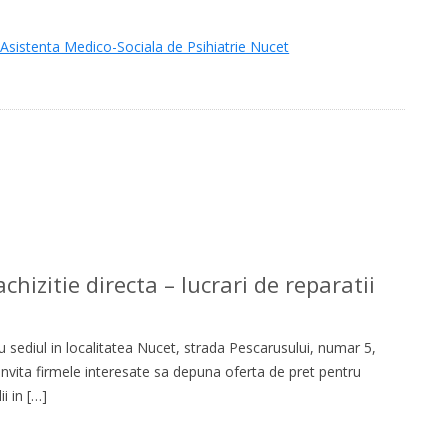
e Asistenta Medico-Sociala de Psihiatrie Nucet
hizitie directa – lucrari de reparatii
 sediul in localitatea Nucet, strada Pescarusului, numar 5,
 invita firmele interesate sa depuna oferta de pret pentru
i in […]