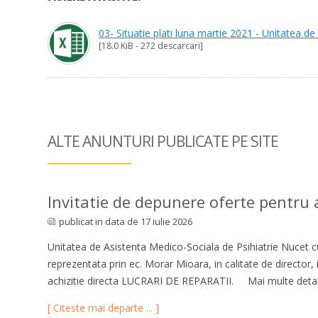
03- Situatie plati luna martie 2021 - Unitatea d
[18.0 KiB - 272 descarcari]
ALTE ANUNTURI
PUBLICATE PE SITE
Invitatie de depunere oferte pentru ac
publicat in data de 17 iulie 2026
Unitatea de Asistenta Medico-Sociala de Psihiatrie Nucet cu
reprezentata prin ec. Morar Mioara, in calitate de director,
achizitie directa LUCRARI DE REPARATII. Mai multe detali
[ Citeste mai departe ... ]