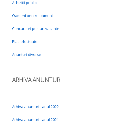
Achizitii publice
Oameni pentru oameni
Concursuri posturi vacante
Plati efectuate
Anunturi diverse
ARHIVA ANUN
TURI
Arhiva anunturi - anul 2022
Arhiva anunturi - anul 2021