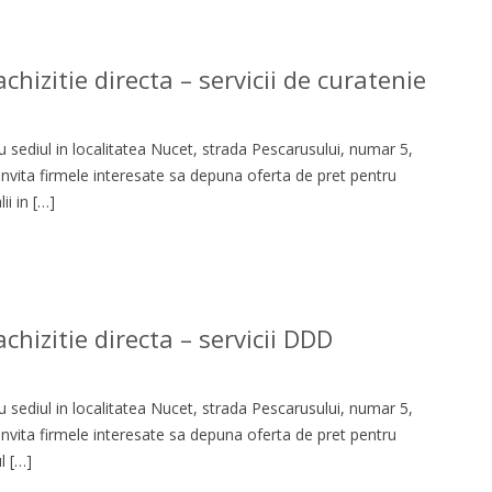
hizitie directa – servicii de curatenie
 sediul in localitatea Nucet, strada Pescarusului, numar 5,
 invita firmele interesate sa depuna oferta de pret pentru
i in […]
chizitie directa – servicii DDD
 sediul in localitatea Nucet, strada Pescarusului, numar 5,
 invita firmele interesate sa depuna oferta de pret pentru
l […]