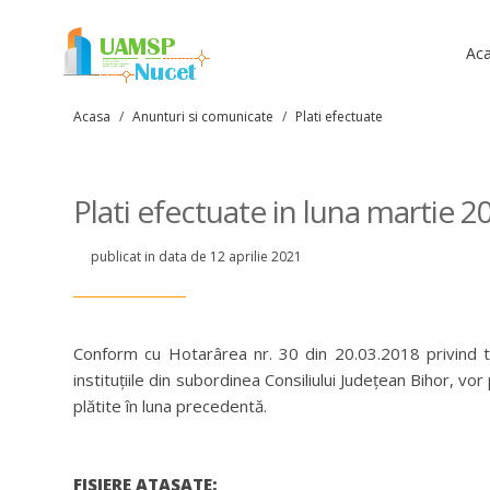
Ac
Acasa
/
Anunturi si comunicate
/
Plati efectuate
Plati efectuate in luna martie 2
publicat in data de 12 aprilie 2021
Conform cu Hotarârea nr. 30 din 20.03.2018 privind tr
instituțiile din subordinea Consiliului Județean Bihor, vor
plătite în luna precedentă.
FISIERE ATASATE: