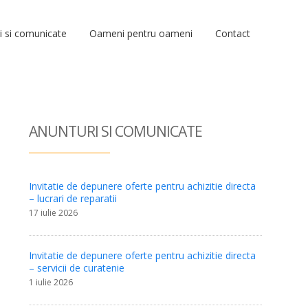
i si comunicate
Oameni pentru oameni
Contact
ANUNTURI SI COM
UNICATE
Invitatie de depunere oferte pentru achizitie directa
– lucrari de reparatii
17 iulie 2026
Invitatie de depunere oferte pentru achizitie directa
– servicii de curatenie
1 iulie 2026