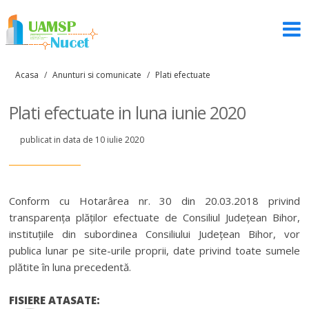
Acasa
/
Anunturi si comunicate
/
Plati efectuate
Plati efectuate in luna iunie 2020
publicat in data de 10 iulie 2020
Conform cu Hotarârea nr. 30 din 20.03.2018 privind
transparența plăților efectuate de Consiliul Județean Bihor,
instituțiile din subordinea Consiliului Județean Bihor, vor
publica lunar pe site-urile proprii, date privind toate sumele
plătite în luna precedentă.
FISIERE ATASATE: