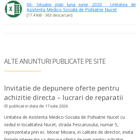
06- Situatie plati luna iunie 2020 - Unitatea de
Asistenta Medico-Sociala de Psihiatrie Nucet
[17.4 KiB - 363 descarcari]
ALTE ANUNTURI
PUBLICATE PE SITE
Invitatie de depunere oferte pentru
achizitie directa – lucrari de reparatii
publicat in data de 17 iulie 2026
Unitatea de Asistenta Medico-Sociala de Psihiatrie Nucet cu
sediul in localitatea Nucet, strada Pescarusului, numar 5,
reprezentata prin ec. Morar Mioara, in calitate de director, invita
firmele interesate sa depuna oferta de pret pentru achizitie