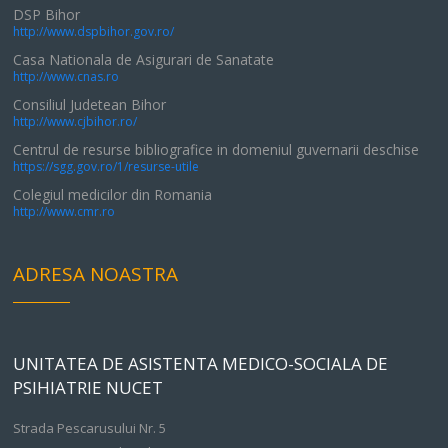
DSP Bihor
http://www.dspbihor.gov.ro/
Casa Nationala de Asigurari de Sanatate
http://www.cnas.ro
Consiliul Judetean Bihor
http://www.cjbihor.ro/
Centrul de resurse bibliografice in domeniul guvernarii deschise
https://sgg.gov.ro/1/resurse-utile
Colegiul medicilor din Romania
http://www.cmr.ro
ADRESA NOASTRA
UNITATEA DE ASISTENTA MEDICO-SOCIALA DE
PSIHIATRIE NUCET
Strada Pescarusului Nr. 5