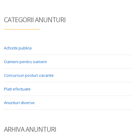
CATEGORII ANUN
TURI
Achizitii publice
Oameni pentru oameni
Concursuri posturi vacante
Plati efectuate
Anunturi diverse
ARHIVA ANUN
TURI