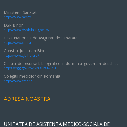
Ministerul Sanatatii
http://www.ms.ro
DSP Bihor
http://www.dspbihor.gov.ro/
Casa Nationala de Asigurari de Sanatate
http://www.cnas.ro
Consiliul Judetean Bihor
http://www.cjbihor.ro/
Centrul de resurse bibliografice in domeniul guvernarii deschise
https://sgg.gov.ro/1/resurse-utile
Colegiul medicilor din Romania
http://www.cmr.ro
ADRESA NOASTRA
UNITATEA DE ASISTENTA MEDICO-SOCIALA DE