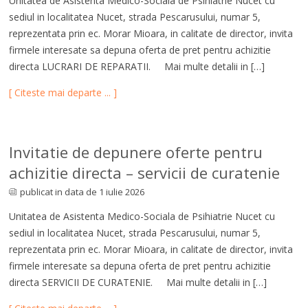
Unitatea de Asistenta Medico-Sociala de Psihiatrie Nucet cu
sediul in localitatea Nucet, strada Pescarusului, numar 5,
reprezentata prin ec. Morar Mioara, in calitate de director, invita
firmele interesate sa depuna oferta de pret pentru achizitie
directa LUCRARI DE REPARATII. Mai multe detalii in […]
[ Citeste mai departe ... ]
Invitatie de depunere oferte pentru
achizitie directa – servicii de curatenie
publicat in data de 1 iulie 2026
Unitatea de Asistenta Medico-Sociala de Psihiatrie Nucet cu
sediul in localitatea Nucet, strada Pescarusului, numar 5,
reprezentata prin ec. Morar Mioara, in calitate de director, invita
firmele interesate sa depuna oferta de pret pentru achizitie
directa SERVICII DE CURATENIE. Mai multe detalii in […]