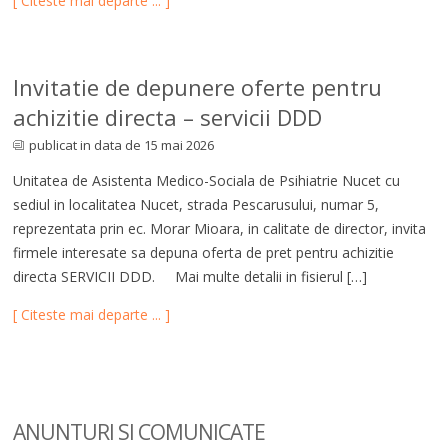
[ Citeste mai departe ... ]
Invitatie de depunere oferte pentru
achizitie directa – servicii DDD
publicat in data de 15 mai 2026
Unitatea de Asistenta Medico-Sociala de Psihiatrie Nucet cu
sediul in localitatea Nucet, strada Pescarusului, numar 5,
reprezentata prin ec. Morar Mioara, in calitate de director, invita
firmele interesate sa depuna oferta de pret pentru achizitie
directa SERVICII DDD. Mai multe detalii in fisierul […]
[ Citeste mai departe ... ]
ANUNTURI SI COM
UNICATE