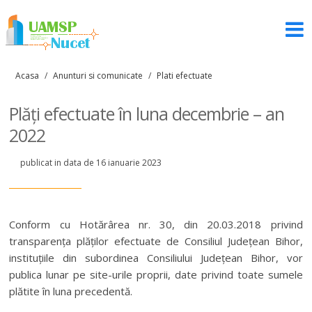
Acasa
/
Anunturi si comunicate
/
Plati efectuate
Plăți efectuate în luna decembrie – an
2022
publicat in data de 16 ianuarie 2023
Conform cu Hotărârea nr. 30, din 20.03.2018 privind
transparența plăților efectuate de Consiliul Județean Bihor,
instituțiile din subordinea Consiliului Județean Bihor, vor
publica lunar pe site-urile proprii, date privind toate sumele
plătite în luna precedentă.