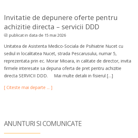
Invitatie de depunere oferte pentru
achizitie directa – servicii DDD
publicat in data de 15 mai 2026
Unitatea de Asistenta Medico-Sociala de Psihiatrie Nucet cu
sediul in localitatea Nucet, strada Pescarusului, numar 5,
reprezentata prin ec. Morar Mioara, in calitate de director, invita
firmele interesate sa depuna oferta de pret pentru achizitie
directa SERVICII DDD. Mai multe detalii in fisierul […]
[ Citeste mai departe ... ]
ANUNTURI SI COM
UNICATE