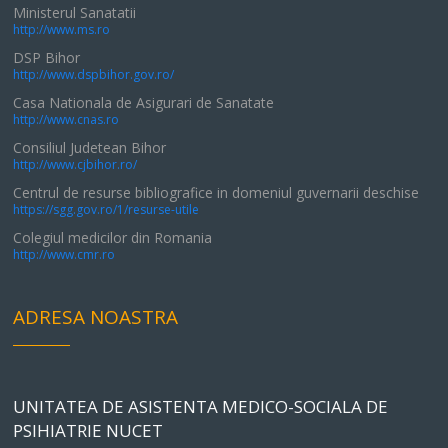
Ministerul Sanatatii
http://www.ms.ro
DSP Bihor
http://www.dspbihor.gov.ro/
Casa Nationala de Asigurari de Sanatate
http://www.cnas.ro
Consiliul Judetean Bihor
http://www.cjbihor.ro/
Centrul de resurse bibliografice in domeniul guvernarii deschise
https://sgg.gov.ro/1/resurse-utile
Colegiul medicilor din Romania
http://www.cmr.ro
ADRESA NOASTRA
UNITATEA DE ASISTENTA MEDICO-SOCIALA DE
PSIHIATRIE NUCET