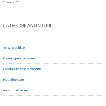
15 mai 2026
CATEGORII ANUN
TURI
Achizitii publice
Oameni pentru oameni
Concursuri posturi vacante
Plati efectuate
Anunturi diverse