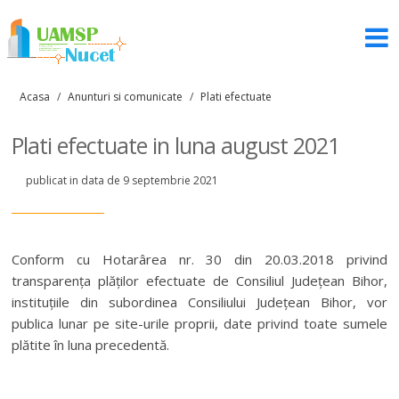
Acasa
/
Anunturi si comunicate
/
Plati efectuate
Plati efectuate in luna august 2021
publicat in data de 9 septembrie 2021
Conform cu Hotarârea nr. 30 din 20.03.2018 privind
transparența plăților efectuate de Consiliul Județean Bihor,
instituțiile din subordinea Consiliului Județean Bihor, vor
publica lunar pe site-urile proprii, date privind toate sumele
plătite în luna precedentă.