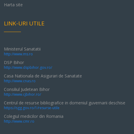
Harta site
LINK-URI UTILE
Ministerul Sanatatii
http://www.ms.ro
DSP Bihor
http://www.dspbihor.gov.ro/
Casa Nationala de Asigurari de Sanatate
http://www.cnas.ro
Consiliul Judetean Bihor
http://www.cjbihor.ro/
Centrul de resurse bibliografice in domeniul guvernarii deschise
https://sgg.gov.ro/1/resurse-utile
Colegiul medicilor din Romania
http://www.cmr.ro