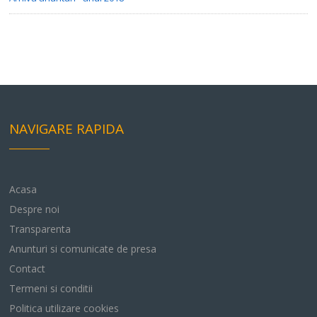
NAVIGARE RAPIDA
Acasa
Despre noi
Transparenta
Anunturi si comunicate de presa
Contact
Termeni si conditii
Politica utilizare cookies