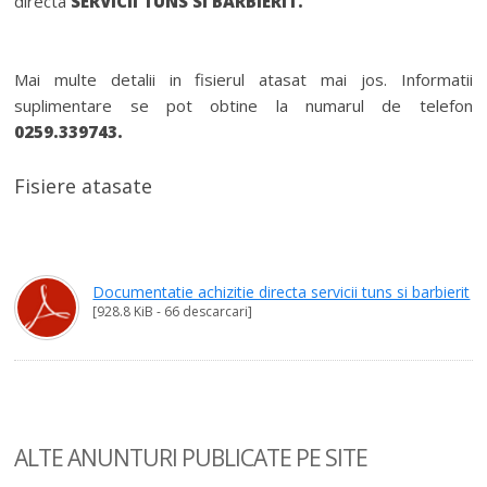
directa
SERVICII TUNS SI BARBIERIT.
Mai multe detalii in fisierul atasat mai jos. Informatii
suplimentare se pot obtine la numarul de telefon
0259.339743.
Fisiere atasate
Documentatie achizitie directa servicii tuns si barbierit
[928.8 KiB - 66 descarcari]
ALTE ANUNTURI
PUBLICATE PE SITE