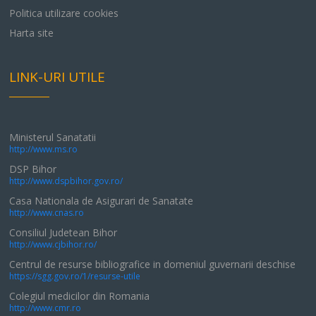
Politica utilizare cookies
Harta site
LINK-URI UTILE
Ministerul Sanatatii
http://www.ms.ro
DSP Bihor
http://www.dspbihor.gov.ro/
Casa Nationala de Asigurari de Sanatate
http://www.cnas.ro
Consiliul Judetean Bihor
http://www.cjbihor.ro/
Centrul de resurse bibliografice in domeniul guvernarii deschise
https://sgg.gov.ro/1/resurse-utile
Colegiul medicilor din Romania
http://www.cmr.ro