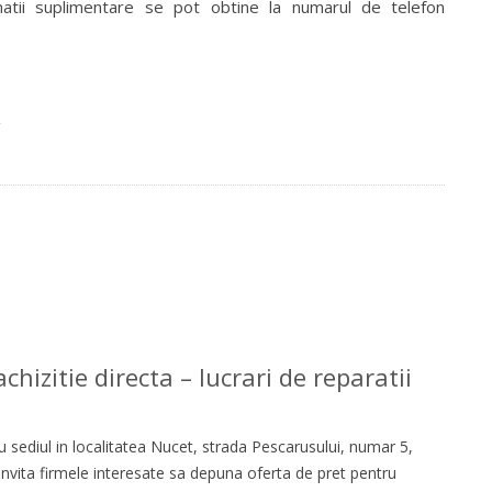
rmatii suplimentare se pot obtine la numarul de telefon
o
hizitie directa – lucrari de reparatii
 sediul in localitatea Nucet, strada Pescarusului, numar 5,
 invita firmele interesate sa depuna oferta de pret pentru