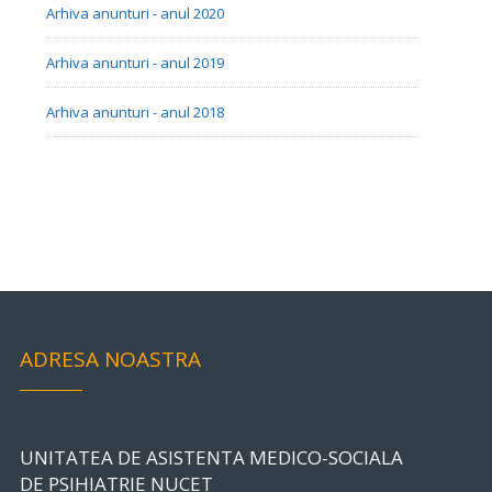
Arhiva anunturi - anul 2020
Arhiva anunturi - anul 2019
Arhiva anunturi - anul 2018
ADRESA NOASTRA
UNITATEA DE ASISTENTA MEDICO-SOCIALA
DE PSIHIATRIE NUCET