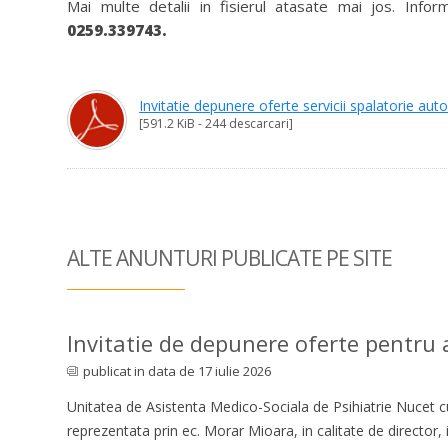
Mai multe detalii in fisierul atasate mai jos. Info
0259.339743.
Invitatie depunere oferte servicii spalatorie aut
[591.2 KiB - 244 descarcari]
ALTE ANUNTURI
PUBLICATE PE SITE
Invitatie de depunere oferte pentru ac
publicat in data de 17 iulie 2026
Unitatea de Asistenta Medico-Sociala de Psihiatrie Nucet cu
reprezentata prin ec. Morar Mioara, in calitate de director,