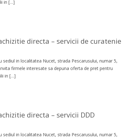
i in […]
hizitie directa – servicii de curatenie
 sediul in localitatea Nucet, strada Pescarusului, numar 5,
 invita firmele interesate sa depuna oferta de pret pentru
i in […]
chizitie directa – servicii DDD
 sediul in localitatea Nucet, strada Pescarusului, numar 5,