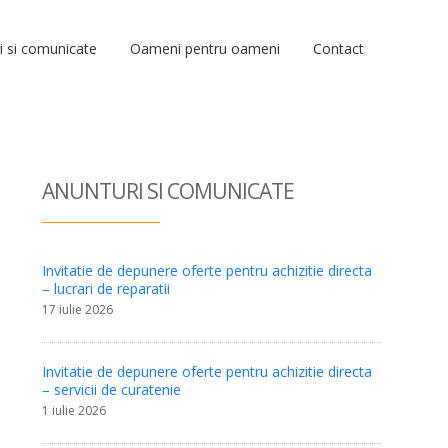
i si comunicate
Oameni pentru oameni
Contact
ANUNTURI SI COM
UNICATE
Invitatie de depunere oferte pentru achizitie directa
– lucrari de reparatii
17 iulie 2026
Invitatie de depunere oferte pentru achizitie directa
– servicii de curatenie
1 iulie 2026