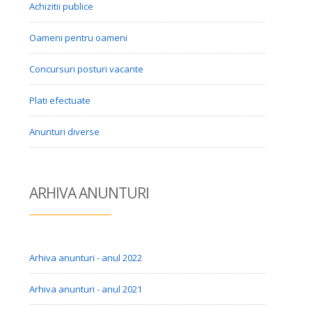
Achizitii publice
Oameni pentru oameni
Concursuri posturi vacante
Plati efectuate
Anunturi diverse
ARHIVA ANUN
TURI
Arhiva anunturi - anul 2022
Arhiva anunturi - anul 2021