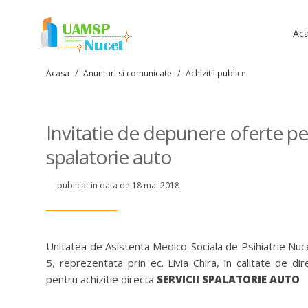
Ac
Acasa
/
Anunturi si comunicate
/
Achizitii publice
Invitatie de depunere oferte pent
spalatorie auto
publicat in data de 18 mai 2018
Unitatea de Asistenta Medico-Sociala de Psihiatrie Nuce
5, reprezentata prin ec. Livia Chira, in calitate de d
pentru achizitie directa
SERVICII SPALATORIE AUTO