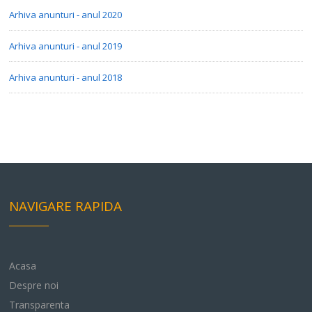
Arhiva anunturi - anul 2020
Arhiva anunturi - anul 2019
Arhiva anunturi - anul 2018
NAVIGARE RAPIDA
Acasa
Despre noi
Transparenta