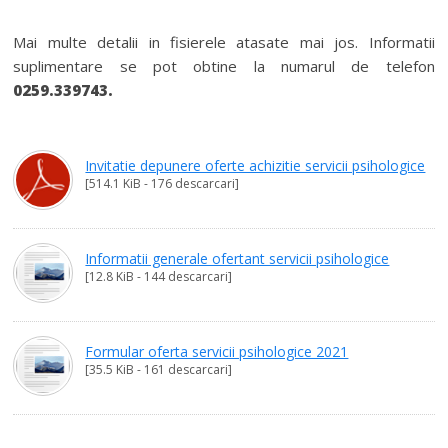
Mai multe detalii in fisierele atasate mai jos. Informatii
suplimentare se pot obtine la numarul de telefon
0259.339743.
Invitatie depunere oferte achizitie servicii psihologice
[514.1 KiB - 176 descarcari]
Informatii generale ofertant servicii psihologice
[12.8 KiB - 144 descarcari]
Formular oferta servicii psihologice 2021
[35.5 KiB - 161 descarcari]