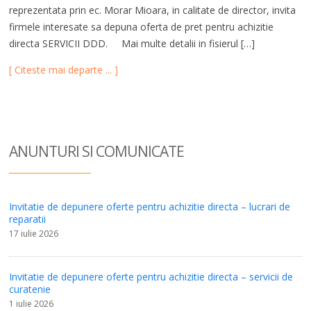
reprezentata prin ec. Morar Mioara, in calitate de director, invita
firmele interesate sa depuna oferta de pret pentru achizitie
directa SERVICII DDD. Mai multe detalii in fisierul […]
[ Citeste mai departe ... ]
ANUNTURI SI COM
UNICATE
Invitatie de depunere oferte pentru achizitie directa – lucrari de
reparatii
17 iulie 2026
Invitatie de depunere oferte pentru achizitie directa – servicii de
curatenie
1 iulie 2026