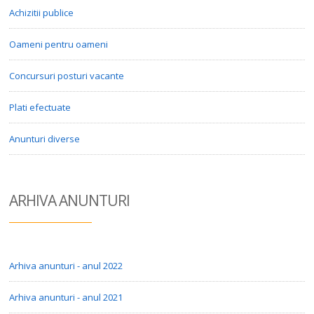
Achizitii publice
Oameni pentru oameni
Concursuri posturi vacante
Plati efectuate
Anunturi diverse
ARHIVA ANUN
TURI
Arhiva anunturi - anul 2022
Arhiva anunturi - anul 2021