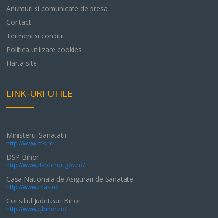
Anunturi si comunicate de presa
Contact
Termeni si conditii
Politica utilizare cookies
Harta site
LINK-URI UTILE
Ministerul Sanatatii
http://www.ms.ro
DSP Bihor
http://www.dspbihor.gov.ro/
Casa Nationala de Asigurari de Sanatate
http://www.cnas.ro
Consiliul Judetean Bihor
http://www.cjbihor.ro/