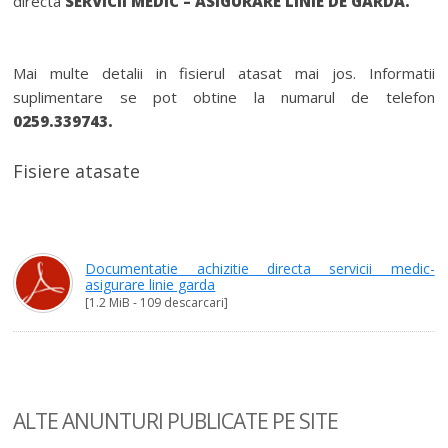
directa
SERVICII MEDIC – ASIGURARE LINIE DE GARDA.
Mai multe detalii in fisierul atasat mai jos. Informatii
suplimentare se pot obtine la numarul de telefon
0259.339743.
Fisiere atasate
Documentatie achizitie directa servicii medic-
asigurare linie garda
[1.2 MiB - 109 descarcari]
ALTE ANUNTURI
PUBLICATE PE SITE