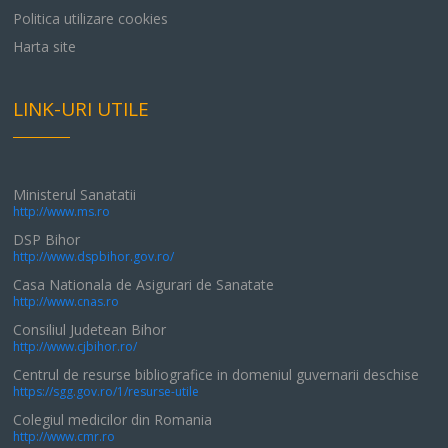
Politica utilizare cookies
Harta site
LINK-URI UTILE
Ministerul Sanatatii
http://www.ms.ro
DSP Bihor
http://www.dspbihor.gov.ro/
Casa Nationala de Asigurari de Sanatate
http://www.cnas.ro
Consiliul Judetean Bihor
http://www.cjbihor.ro/
Centrul de resurse bibliografice in domeniul guvernarii deschise
https://sgg.gov.ro/1/resurse-utile
Colegiul medicilor din Romania
http://www.cmr.ro