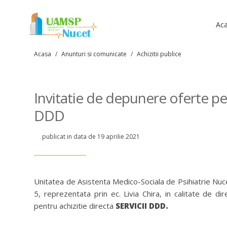
Ac
Acasa
/
Anunturi si comunicate
/
Achizitii publice
Invitatie de depunere oferte pent
DDD
publicat in data de 19 aprilie 2021
Unitatea de Asistenta Medico-Sociala de Psihiatrie Nuce
5, reprezentata prin ec. Livia Chira, in calitate de d
pentru achizitie directa
SERVICII DDD.