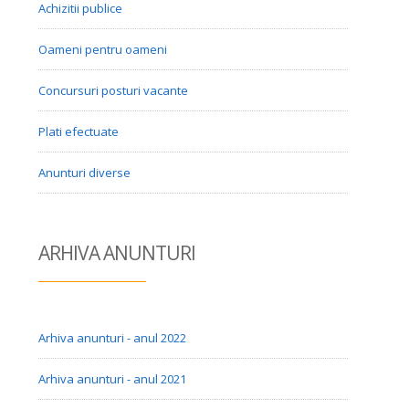
Achizitii publice
Oameni pentru oameni
Concursuri posturi vacante
Plati efectuate
Anunturi diverse
ARHIVA ANUN
TURI
Arhiva anunturi - anul 2022
Arhiva anunturi - anul 2021