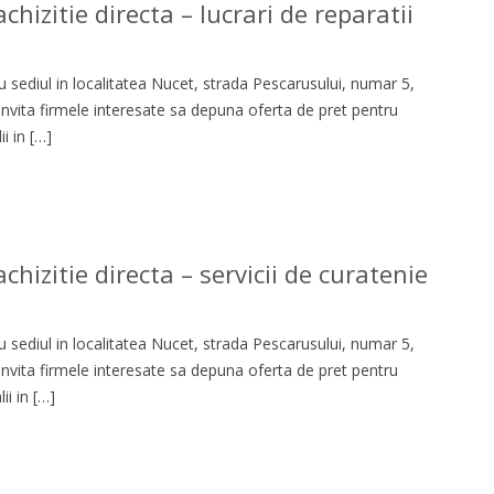
hizitie directa – lucrari de reparatii
 sediul in localitatea Nucet, strada Pescarusului, numar 5,
 invita firmele interesate sa depuna oferta de pret pentru
i in […]
hizitie directa – servicii de curatenie
 sediul in localitatea Nucet, strada Pescarusului, numar 5,
 invita firmele interesate sa depuna oferta de pret pentru
i in […]