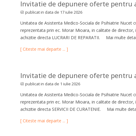
Invitatie de depunere oferte pentru ac
publicat in data de 17 iulie 2026
Unitatea de Asistenta Medico-Sociala de Psihiatrie Nucet cu
reprezentata prin ec. Morar Mioara, in calitate de director,
achizitie directa LUCRARI DE REPARATII. Mai multe detali
[ Citeste mai departe ... ]
Invitatie de depunere oferte pentru ac
publicat in data de 1 iulie 2026
Unitatea de Asistenta Medico-Sociala de Psihiatrie Nucet cu
reprezentata prin ec. Morar Mioara, in calitate de director,
achizitie directa SERVICII DE CURATENIE. Mai multe detali
[ Citeste mai departe ... ]