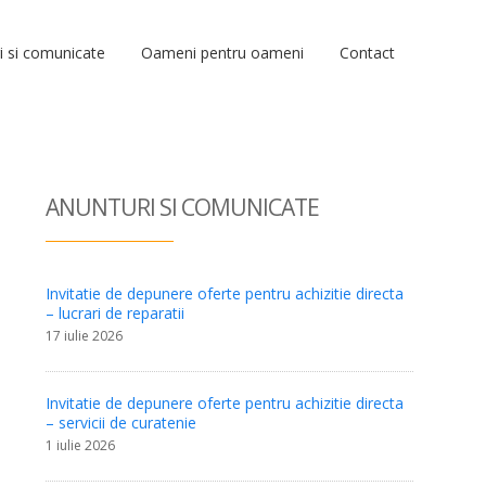
i si comunicate
Oameni pentru oameni
Contact
ANUNTURI SI COM
UNICATE
Invitatie de depunere oferte pentru achizitie directa
– lucrari de reparatii
17 iulie 2026
Invitatie de depunere oferte pentru achizitie directa
– servicii de curatenie
1 iulie 2026