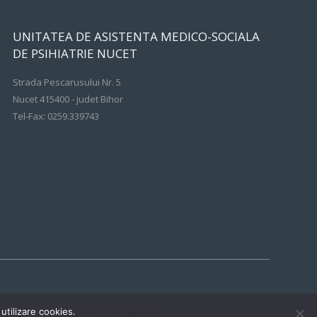
UNITATEA DE ASISTENTA MEDICO-SOCIALA
DE PSIHIATRIE NUCET
Strada Pescarusului Nr. 5
Nucet 415400 - judet Bihor
Tel-Fax: 0259.339743
utilizare cookies.
Ok
Afla mai multe