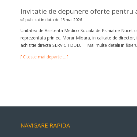
Invitatie de depunere oferte pentru a
publicat in data de 15 mai 2026
Unitatea de Asistenta Medico-Sociala de Psihiatrie Nucet cu
reprezentata prin ec. Morar Mioara, in calitate de director,
achizitie directa SERVICII DDD. Mai multe detalii in fisieru
[ Citeste mai departe ... ]
NAVIGARE RAPIDA