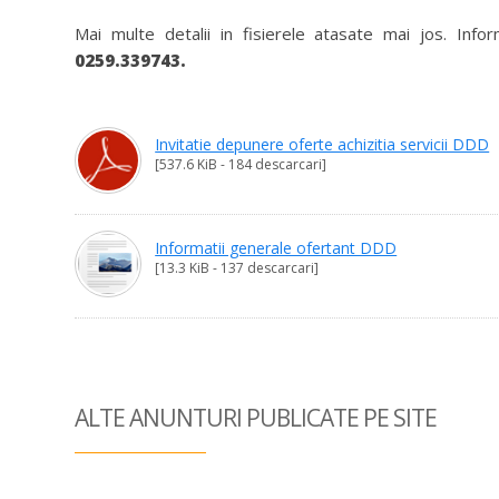
Mai multe detalii in fisierele atasate mai jos. Inf
0259.339743.
Invitatie depunere oferte achizitia servicii DDD
[537.6 KiB - 184 descarcari]
Informatii generale ofertant DDD
[13.3 KiB - 137 descarcari]
ALTE ANUNTURI
PUBLICATE PE SITE