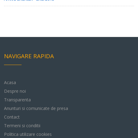
NAVIGARE RAPIDA
Acasa
Despre noi
Transparenta
Anunturi si comunicate de presa
Contact
Termeni si conditii
Politica utilizare cookies