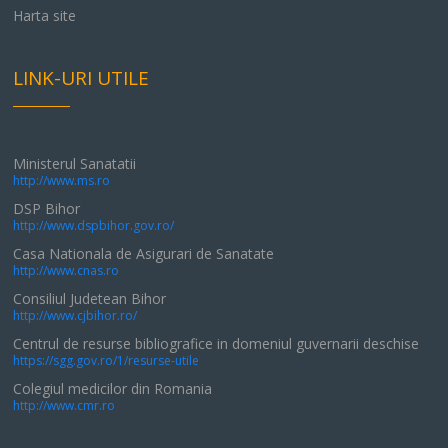
Harta site
LINK-URI UTILE
Ministerul Sanatatii
http://www.ms.ro
DSP Bihor
http://www.dspbihor.gov.ro/
Casa Nationala de Asigurari de Sanatate
http://www.cnas.ro
Consiliul Judetean Bihor
http://www.cjbihor.ro/
Centrul de resurse bibliografice in domeniul guvernarii deschise
https://sgg.gov.ro/1/resurse-utile
Colegiul medicilor din Romania
http://www.cmr.ro