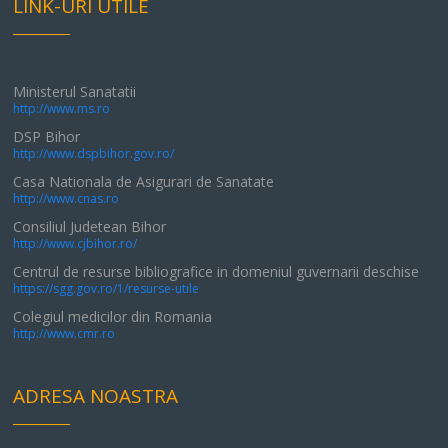
LINK-URI UTILE
Ministerul Sanatatii
http://www.ms.ro
DSP Bihor
http://www.dspbihor.gov.ro/
Casa Nationala de Asigurari de Sanatate
http://www.cnas.ro
Consiliul Judetean Bihor
http://www.cjbihor.ro/
Centrul de resurse bibliografice in domeniul guvernarii deschise
https://sgg.gov.ro/1/resurse-utile
Colegiul medicilor din Romania
http://www.cmr.ro
ADRESA NOASTRA