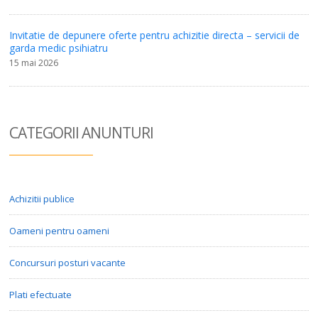
Invitatie de depunere oferte pentru achizitie directa – servicii de
garda medic psihiatru
15 mai 2026
CATEGORII ANUN
TURI
Achizitii publice
Oameni pentru oameni
Concursuri posturi vacante
Plati efectuate