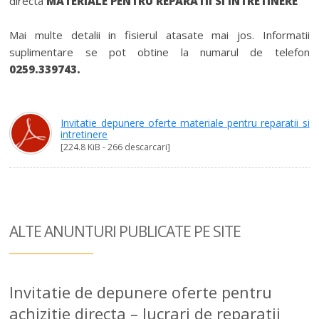
directa
MATERIALE PENTRU REPARATII SI INTRETINERE
Mai multe detalii in fisierul atasate mai jos. Informatii
suplimentare se pot obtine la numarul de telefon
0259.339743.
Invitatie depunere oferte materiale pentru reparatii si
intretinere
[224.8 KiB - 266 descarcari]
ALTE ANUNTURI
PUBLICATE PE SITE
Invitatie de depunere oferte pentru
achizitie directa – lucrari de reparatii