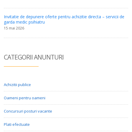
Invitatie de depunere oferte pentru achizitie directa – servicii de
garda medic psihiatru
15 mai 2026
CATEGORII ANUN
TURI
Achizitii publice
Oameni pentru oameni
Concursuri posturi vacante
Plati efectuate