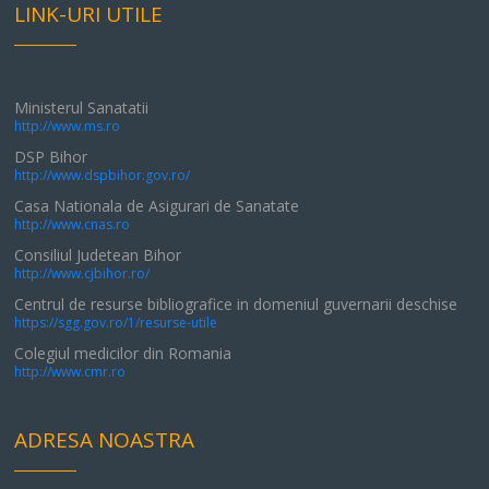
LINK-URI UTILE
Ministerul Sanatatii
http://www.ms.ro
DSP Bihor
http://www.dspbihor.gov.ro/
Casa Nationala de Asigurari de Sanatate
http://www.cnas.ro
Consiliul Judetean Bihor
http://www.cjbihor.ro/
Centrul de resurse bibliografice in domeniul guvernarii deschise
https://sgg.gov.ro/1/resurse-utile
Colegiul medicilor din Romania
http://www.cmr.ro
ADRESA NOASTRA