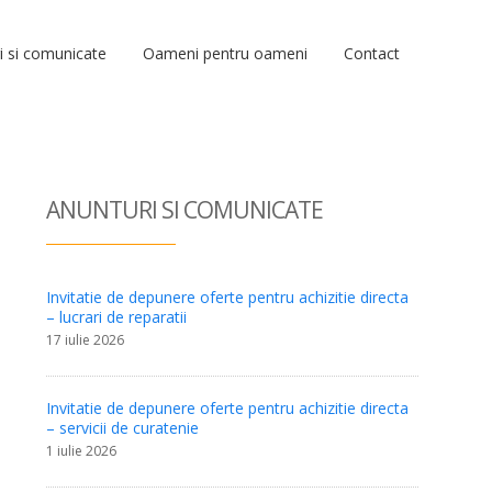
i si comunicate
Oameni pentru oameni
Contact
ANUNTURI SI COM
UNICATE
Invitatie de depunere oferte pentru achizitie directa
– lucrari de reparatii
17 iulie 2026
Invitatie de depunere oferte pentru achizitie directa
– servicii de curatenie
1 iulie 2026