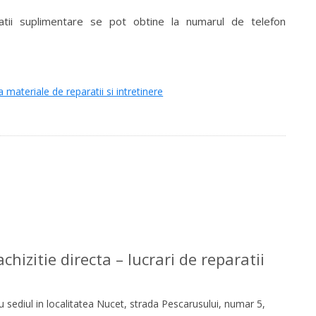
rmatii suplimentare se pot obtine la numarul de telefon
a materiale de reparatii si intretinere
hizitie directa – lucrari de reparatii
 sediul in localitatea Nucet, strada Pescarusului, numar 5,