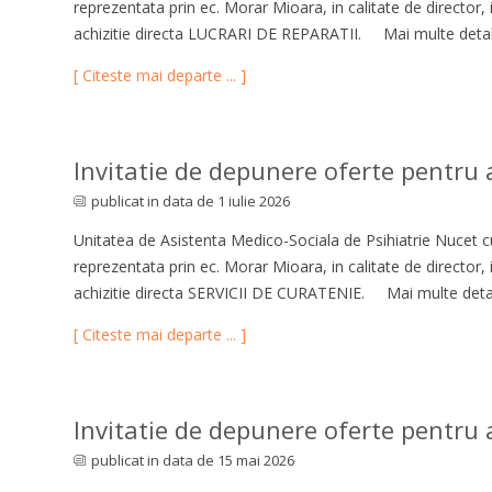
reprezentata prin ec. Morar Mioara, in calitate de director,
achizitie directa LUCRARI DE REPARATII. Mai multe detali
[ Citeste mai departe ... ]
Invitatie de depunere oferte pentru ac
publicat in data de 1 iulie 2026
Unitatea de Asistenta Medico-Sociala de Psihiatrie Nucet cu
reprezentata prin ec. Morar Mioara, in calitate de director,
achizitie directa SERVICII DE CURATENIE. Mai multe detali
[ Citeste mai departe ... ]
Invitatie de depunere oferte pentru a
publicat in data de 15 mai 2026