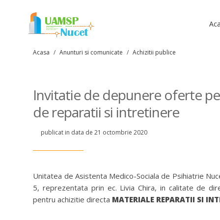
Ac
Acasa
/
Anunturi si comunicate
/
Achizitii publice
Invitatie de depunere oferte pen
de reparatii si intretinere
publicat in data de 21 octombrie 2020
Unitatea de Asistenta Medico-Sociala de Psihiatrie Nuce
5, reprezentata prin ec. Livia Chira, in calitate de d
pentru achizitie directa
MATERIALE REPARATII SI INT