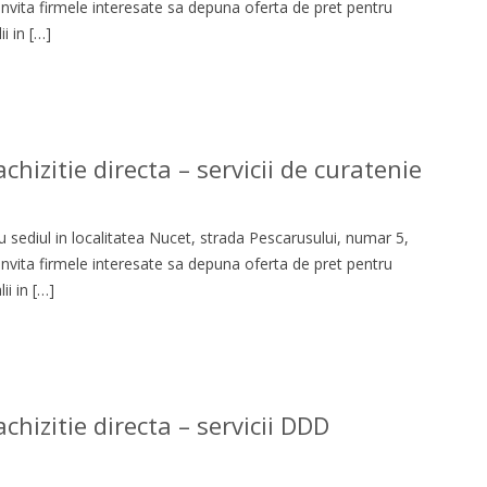
 invita firmele interesate sa depuna oferta de pret pentru
i in […]
hizitie directa – servicii de curatenie
 sediul in localitatea Nucet, strada Pescarusului, numar 5,
 invita firmele interesate sa depuna oferta de pret pentru
i in […]
chizitie directa – servicii DDD