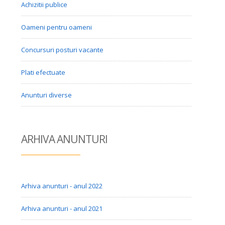
Achizitii publice
Oameni pentru oameni
Concursuri posturi vacante
Plati efectuate
Anunturi diverse
ARHIVA ANUN
TURI
Arhiva anunturi - anul 2022
Arhiva anunturi - anul 2021