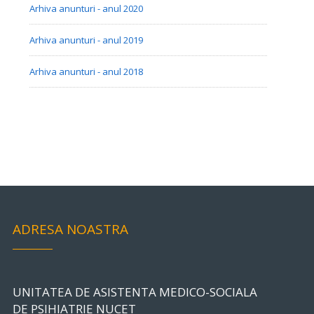
Arhiva anunturi - anul 2020
Arhiva anunturi - anul 2019
Arhiva anunturi - anul 2018
ADRESA NOASTRA
UNITATEA DE ASISTENTA MEDICO-SOCIALA
DE PSIHIATRIE NUCET