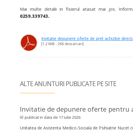
Mai multe detalii in fisierul atasat mai jos. Info
0259.339743.
Invitatie depunere oferte de pret achizitie direct
[1.2 MiB - 266 descarcari]
ALTE ANUNTURI
PUBLICATE PE SITE
Invitatie de depunere oferte pentru ac
publicat in data de 17 iulie 2026
Unitatea de Asistenta Medico-Sociala de Psihiatrie Nucet cu