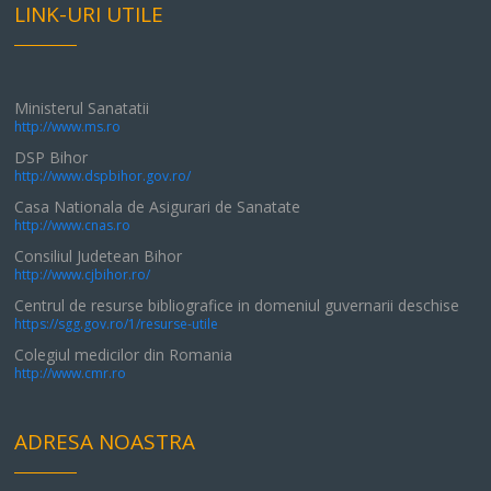
LINK-URI UTILE
Ministerul Sanatatii
http://www.ms.ro
DSP Bihor
http://www.dspbihor.gov.ro/
Casa Nationala de Asigurari de Sanatate
http://www.cnas.ro
Consiliul Judetean Bihor
http://www.cjbihor.ro/
Centrul de resurse bibliografice in domeniul guvernarii deschise
https://sgg.gov.ro/1/resurse-utile
Colegiul medicilor din Romania
http://www.cmr.ro
ADRESA NOASTRA