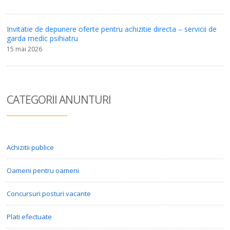
Invitatie de depunere oferte pentru achizitie directa – servicii de
garda medic psihiatru
15 mai 2026
CATEGORII ANUN
TURI
Achizitii publice
Oameni pentru oameni
Concursuri posturi vacante
Plati efectuate