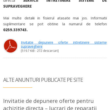
directa
SERVICII INTRETINERE SISTEME DE
SUPRAVEGHERE
Mai multe detalii in fisierul atasate mai jos. Informatii
suplimentare se pot obtine la numarul de telefon
0259.339743.
Invitatie depunere oferte intretinere sisteme
supraveghere
[519.7 KiB - 272 descarcari]
ALTE ANUNTURI
PUBLICATE PE SITE
Invitatie de depunere oferte pentru
achizitie directa – lucrari de reparatii